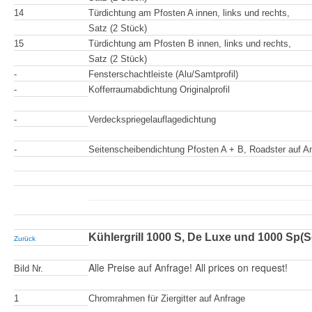
14
Türdichtung am Pfosten A innen, links und rechts,
Satz (2 Stück)
15
Türdichtung am Pfosten B innen, links und rechts,
Satz (2 Stück)
-
Fensterschachtleiste (Alu/Samtprofil)
-
Kofferraumabdichtung Originalprofil
-
Verdeckspriegelauflagedichtung
-
Seitenscheibendichtung Pfosten A + B, Roadster auf A
Kühlergrill 1000 S, De Luxe und 1000 Sp(Se
Zurück
Alle Preise auf Anfrage! All prices on request!
Bild Nr.
1
Chromrahmen für Ziergitter auf Anfrage