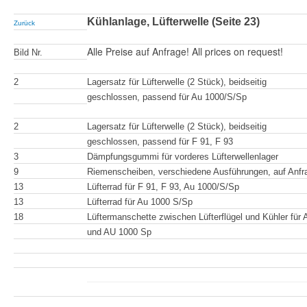
Kühlanlage, Lüfterwelle (Seite 23)
Zurück
Alle Preise auf Anfrage! All prices on request!
Bild Nr.
2
Lagersatz für Lüfterwelle (2 Stück), beidseitig
geschlossen, passend für Au 1000/S/Sp
2
Lagersatz für Lüfterwelle (2 Stück), beidseitig
geschlossen, passend für F 91, F 93
3
Dämpfungsgummi für vorderes Lüfterwellenlager
9
Riemenscheiben, verschiedene Ausführungen, auf Anfr
13
Lüfterrad für F 91, F 93, Au 1000/S/Sp
13
Lüfterrad für Au 1000 S/Sp
18
Lüftermanschette zwischen Lüfterflügel und Kühler für
und AU 1000 Sp