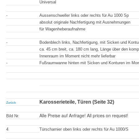
Universal
-
Aussenschweller links oder rechts für Au 1000 Sp
absolut originale Nachfertigung mit Ausnehmungen
für Wagenheberaufnahme
-
Bodenblech links, Nachfertigung, mit Sicken und Kontu
ca. 45 cm breit, ca. 180 cm lang, Länge über den komp
Innenraum im Moment nicht mehr lieferbar
-
Fußraumwanne hinten mit Sicken und Konturen im Mome
Karosserieteile, Türen (Seite 32)
Zurück
Alle Preise auf Anfrage! All prices on request!
Bild Nr.
4
Türscharnier oben links oder rechts für Au 1000/S