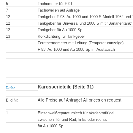
5
Tachometer für F 91
7
Tachowellen auf Anfrage
12
Tankgeber F 93, Au 1000 und 1000 S Modell 1962 und 
12
Tankgeber für Universal und 1000 S mit "
B
ananentank"
12
Tankgeber für Au 1000 Sp
13
Korkdichtung für Tankgeber
-
Fernthermometer mit Leitung (Temperaturanzeige)
F 93, Au 1000 und Au 1000 Sp im Austausch
Karosserieteile (Seite 31)
Zurück
Alle Preise auf Anfrage! All prices on request!
Bild Nr.
1
Einschweißreparaturblech für Vorderkotflügel
zwischen Tür und Rad, links oder rechts
für Au 1000 Sp