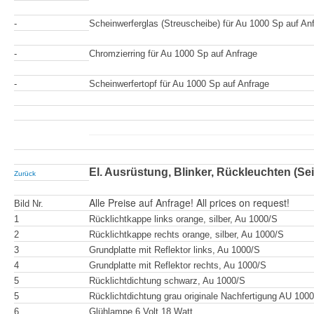
-
Scheinwerferglas (Streuscheibe) für Au 1000 Sp auf An
-
Chromzierring für Au 1000 Sp auf Anfrage
-
Scheinwerfertopf für Au 1000 Sp auf Anfrage
El. Ausrüstung, Blinker, Rückleuchten (Sei
Zurück
Alle Preise auf Anfrage! All prices on request!
Bild Nr.
1
Rücklichtkappe links orange, silber, Au 1000/S
2
Rücklichtkappe rechts orange, silber, Au 1000/S
3
Grundplatte mit Reflektor links, Au 1000/S
4
Grundplatte mit Reflektor rechts, Au 1000/S
5
Rücklichtdichtung schwarz, Au 1000/S
5
Rücklichtdichtung grau originale Nachfertigung AU 100
6
Glühlampe 6 Volt 18 Watt