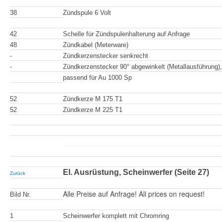
38
Zündspule 6 Volt
42
Schelle für Zündspulenhalterung auf Anfrage
48
Zündkabel (Meterware)
-
Zündkerzenstecker senkrecht
-
Zündkerzenstecker 90° abgewinkelt (Metallausführung),
passend für Au 1000 Sp
52
Zündkerze M 175 T1
52
Zündkerze M 225 T1
El. Ausrüstung, Scheinwerfer (Seite 27)
Zurück
Alle Preise auf Anfrage! All prices on request!
Bild Nr.
1
Scheinwerfer komplett mit Chromring