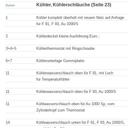
Kühler, Kühlerschläuche (Seite 23)
Zurück
1
Kühler komplett überholt mit neuem Netz auf Anfrage
für F 91, F 93, Au 1000/S
2
Kühlerdeckel kleine Ausführung Euro ; g
3+4+5
Kühlerthermostat mit Ringschraube
6+7
Kühlerunterlage Gummiplatte
11
Kühlerwasserschlauch oben für F 91, mit Loch
für Temperaturfühler
11
Kühlerwasserschlauch oben für F 93, Au 1000/S
11
Kühlwasserschlauch oben für Au 1000 Sp, vom
Zylinderkopf zum Thermostat
14
Kühlwasserschlauch unten für F 91, F 93, Au 1000/S,