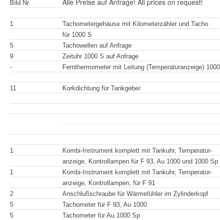
Alle Preise auf Anfrage! All prices on request!
Bild Nr.
1
Tachometergehäuse mit Kilometerzähler und Tacho
für 1000 S
5
Tachowellen auf Anfrage
9
Zeituhr 1000 S auf Anfrage
-
Fernthermometer mit Leitung (Temperaturanzeige) 100
11
Korkdichtung für Tankgeber
1
Kombi-Instrument komplett mit Tankuhr, Temperatur-
anzeige, Kontrollampen für F 93, Au 1000 und 1000 Sp
1
Kombi-Instrument komplett mit Tankuhr, Temperatur-
anzeige, Kontrollampen, für F 91
2
Anschlußschraube für Wärmefühler im Zylinderkopf
5
Tachometer für F 93, Au 1000
5
Tachometer für Au 1000 Sp