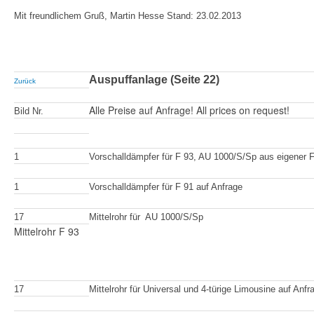
Mit freundlichem Gruß, Martin Hesse Stand: 23.02.2013
Auspuffanlage (Seite 22)
Zurück
Alle Preise auf Anfrage! All prices on request!
Bild Nr.
1
Vorschalldämpfer für F 93, AU 1000/S/Sp
aus eigener F
1
Vorschalldämpfer für F 91 auf Anfrage
17
Mittelrohr für AU 1000/S/Sp
Mittelrohr F 93
17
Mittelrohr für Universal und 4-türige Limousine auf Anfr