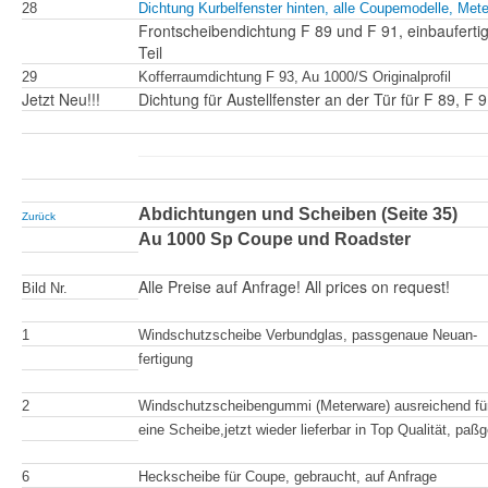
28
Dichtung Kurbelfenster hinten, alle Coupemodelle, Met
Frontscheibendichtung F 89 und F 91, einbaufertig
Teil
29
Kofferraumdichtung F 93, Au 1000/S Originalprofil
Jetzt Neu!!!
Dichtung für Austellfenster an der Tür für F 89, F 9
Abdichtungen und Scheiben (Seite 35)
Zurück
Au 1000 Sp Coupe und Roadster
Alle Preise auf Anfrage! All prices on request!
Bild Nr.
1
Windschutzscheibe Verbundglas, passgenaue Neuan-
fertigung
2
Windschutzscheibengummi (Meterware) ausreichend fü
eine Scheibe,jetzt wieder lieferbar in Top Qualität, paß
6
Heckscheibe für Coupe, gebraucht, auf Anfrage