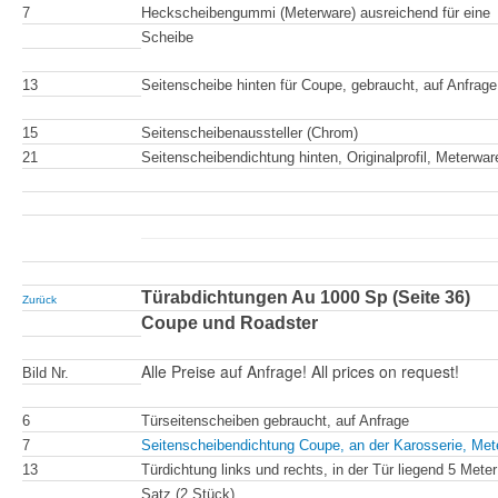
7
Heckscheibengummi (Meterware) ausreichend für eine
Scheibe
13
Seitenscheibe hinten für Coupe, gebraucht, auf Anfrage
15
Seitenscheibenaussteller (Chrom)
21
Seitenscheibendichtung hinten, Originalprofil, Meterwa
Türabdichtungen Au 1000 Sp (Seite 36)
Zurück
Coupe und Roadster
Alle Preise auf Anfrage! All prices on request!
Bild Nr.
6
Türseitenscheiben gebraucht, auf Anfrage
7
Seitenscheibendichtung Coupe, an der Karosserie, Met
13
Türdichtung links und rechts, in der Tür liegend 5 Meter
Satz (2 Stück)