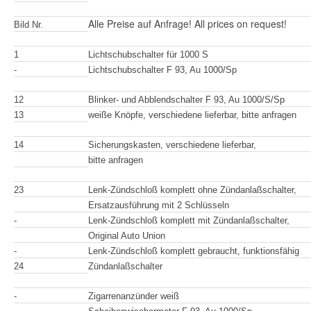
Alle Preise auf Anfrage! All prices on request!
Bild Nr.
1
Lichtschubschalter für 1000 S
-
Lichtschubschalter F 93, Au 1000/Sp
12
Blinker- und Abblendschalter F 93, Au 1000/S/Sp
13
weiße Knöpfe, verschiedene lieferbar, bitte anfragen
14
Sicherungskasten, verschiedene lieferbar,
bitte anfragen
23
Lenk-Zündschloß komplett ohne Zündanlaßschalter,
Ersatzausführung mit 2 Schlüsseln
-
Lenk-Zündschloß komplett mit Zündanlaßschalter,
Original Auto Union
-
Lenk-Zündschloß komplett gebraucht, funktionsfähig
24
Zündanlaßschalter
-
Zigarrenanzünder weiß