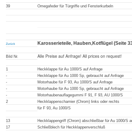
39
Omegafeder für Türgriffe und Fensterkurbeln
Karosserieteile, Hauben,Kotflügel (Seite 3
Zurück
Alle Preise auf Anfrage! All prices on request!
Bild Nr.
1
Heckklappe für Au 1000/S auf Anfrage
-
Heckklappe für Au 1000 Sp, gebraucht auf Anfrage
-
Motorhaube für F 93, Au 1000/S auf Anfrage
-
Motorhaube für Au 1000 Sp, gebraucht auf Anfrage
-
Motorhaubenauflagegummi F 91, F 93, AU 1000/S
2
Heckklappenscharnier (Chrom) links oder rechts
für F 93, Au 1000/S
13
Heckklappengriff (Chrom) abschließbar für Au 1000/S a
17
Schließblech für Heckklappenverschluß