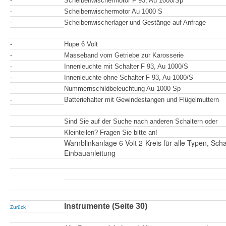
-
Scheibenwischermotor F 93, Au 1000/Sp
-
Scheibenwischermotor Au 1000 S
-
Scheibenwischerlager und Gestänge auf Anfrage
-
Hupe 6 Volt
-
Masseband vom Getriebe zur Karosserie
-
Innenleuchte mit Schalter F 93, Au 1000/S
-
Innenleuchte ohne Schalter F 93, Au 1000/S
-
Nummernschildbeleuchtung Au 1000 Sp
-
Batteriehalter mit Gewindestangen und Flügelmuttern
Sind Sie auf der Suche nach anderen Schaltern oder
Kleinteilen? Fragen Sie bitte an!
Warnblinkanlage 6 Volt 2-Kreis für alle Typen, Scha
Einbauanleitung
Instrumente (Seite 30)
Zurück