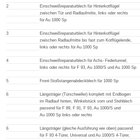
2
Einschweißreparaturblech für Hinterkotflügel
zwischen Tür und Radlaufmitte, links oder rechts
für Au 1000 Sp
3
Einschweißreparaturblech für Hinterkotflügel
zwischen Radlaufmitte bis fast zum Kotflügelende,
links oder rechts für Au 1000 Sp
4
Einschweißreparaturblech für Achs- Federtunnel,
links oder rechts für F 93, Au 1000/S und Au 1000 Sp
5
Front-Stoßstangenabdeckblech für 1000 Sp
6
Längsträger (Türschweller) komplett mit Endbogen
im Radlauf hinten, Winkelstück vorn und Stehblech
passend für F 89, F 91, F 93, Au 1000/S und
Au 1000 Sp links oder rechts
6
Längsträger (gleiche Ausführung wie oben) passend
für F 93 4-Türer, Universal und Au 1000/S 4-Türer,