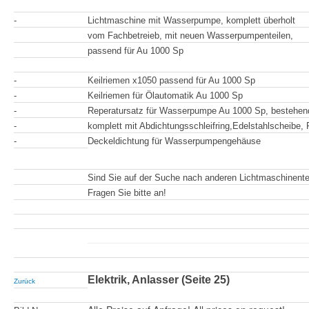
-
Lichtmaschine mit Wasserpumpe, komplett überholt
vom Fachbetreieb, mit neuen Wasserpumpenteilen,
passend für Au 1000 Sp
-
Keilriemen x1050 passend für Au 1000 Sp
-
Keilriemen für Ölautomatik Au 1000 Sp
-
Reperatursatz für Wasserpumpe Au 1000 Sp, bestehen
-
komplett mit Abdichtungsschleifring,Edelstahlscheibe, F
-
Deckeldichtung für Wasserpumpengehäuse
Sind Sie auf der Suche nach anderen Lichtmaschinente
Fragen Sie bitte an!
Elektrik, Anlasser (Seite 25)
Zurück