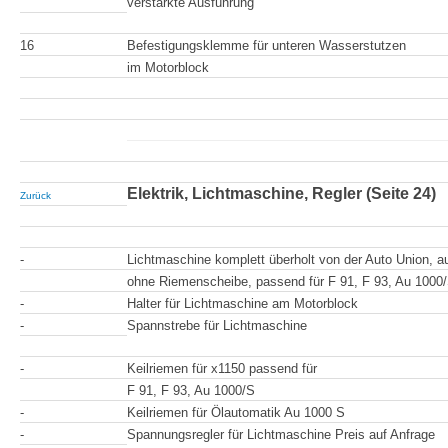
verstärkte Ausführung
16
Befestigungsklemme für unteren Wasserstutzen
im Motorblock
Elektrik, Lichtmaschine, Regler (Seite 24)
Zurück
-
Lichtmaschine komplett überholt von der Auto Union, a
ohne Riemenscheibe, passend für F 91, F 93, Au 1000
-
Halter für Lichtmaschine am Motorblock
-
Spannstrebe für Lichtmaschine
-
Keilriemen für x1150 passend für
F 91, F 93, Au 1000/S
-
Keilriemen für Ölautomatik Au 1000 S
-
Spannungsregler für Lichtmaschine Preis auf Anfrage