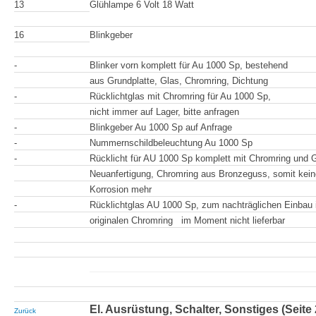
13
Glühlampe 6 Volt 18 Watt
16
Blinkgeber
-
Blinker vorn komplett für Au 1000 Sp, bestehend
aus Grundplatte, Glas, Chromring, Dichtung
-
Rücklichtglas mit Chromring für Au 1000 Sp,
nicht immer auf Lager, bitte anfragen
-
Blinkgeber Au 1000 Sp auf Anfrage
-
Nummernschildbeleuchtung Au 1000 Sp
-
Rücklicht für AU 1000 Sp komplett mit Chromring und G
Neuanfertigung, Chromring aus Bronzeguss, somit kein
Korrosion mehr
-
Rücklichtglas AU 1000 Sp, zum nachträ
originalen Chromring im Moment nicht lieferbar
El. Ausrüstung, Schalter, Sonstiges (Seite 
Zurück