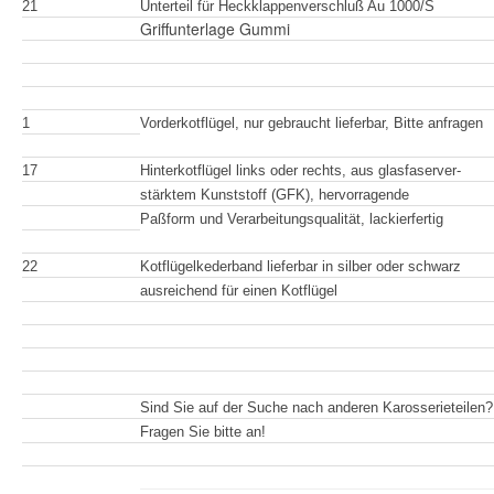
21
Unterteil für Heckklappenverschluß Au 1000/S
Griffunterlage Gummi
1
Vorderkotflügel, nur gebraucht lieferbar, Bitte anfragen
17
Hinterkotflügel links oder rechts, aus glasfaserver-
stärktem Kunststoff (GFK), hervorragende
Paßform und Verarbeitungsqualität, lackierfertig
22
Kotflügelkederband lieferbar in silber oder schwarz
ausreichend für einen Kotflügel
Sind Sie auf der Suche nach anderen Karosserieteilen?
Fragen Sie bitte an!