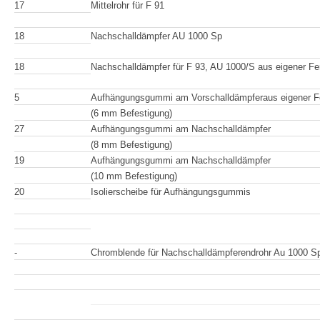
17
Mittelrohr für F
18
Nachschalldämpfer AU 1000 Sp
18
Nachschalldämpfer für F 93, AU 1000/S aus eigener
F
e
5
Aufhängungsgummi am Vorschalldämpferaus eigener Fer
(6 mm Befestigung)
27
Aufhängungsgummi am Nachschalldämpfer
(8 mm Befestigung)
19
Aufhängungsgummi am Nachschalldämpfer
(10 mm Befestigung)
20
Isolierscheibe für Aufhängungsgummis
-
Chromblende für Nachschalldämpferendrohr Au 1000 S