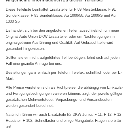
Diese Teileliste beinhaltet Ersatzteile für F 89 Meisterklasse, F 91
Sonderklasse, F 93 Sonderklasse, Au 1000/58, Au 1000/S und Au
1000 Sp
Es handelt sich bei den angebotenen Teilen ausschließlich um neue
Original Auto Union DKW Ersatzteile, oder um Nachfertigungen in
originalgetreuer Ausführung und Qualität. Auf Gebrauchtteile wird
gesondert hingewiesen.
Sollten sie ein nicht aufgeführtes Teil benötigen, lohnt sich auf jeden
Fall eine gezielte Anfrage bei uns.
Bestellungen ganz einfach per Telefon, Telefax, schriftlich oder per E-
Mail.
Alle Preise verstehen sich als Richtpreise, die abhängig von Einkaufs-
und Fertigungsbedingungen variieren können, zzgl. der jeweils gültigen
gesetzlichen Mehrwertsteuer, Verpackungs- und Versandkosten
werden gesondert berechnet.
Natürlich führen wir auch Ersatzteile für DKW Junior, F 11, F 12, F 12
Roadster, F 102, Schnellaster und einige Mungateile. Fragen sie bitte
an!