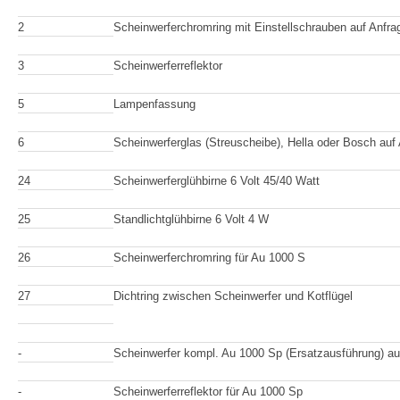
2
Scheinwerferchromring mit Einstellschrauben auf Anfra
3
Scheinwerferreflektor
5
Lampenfassung
6
Scheinwerferglas (Streuscheibe), Hella oder Bosch auf
24
Scheinwerferglühbirne 6 Volt 45/40 Watt
25
Standlichtglühbirne 6 Volt 4 W
26
Scheinwerferchromring für Au 1000 S
27
Dichtring zwischen Scheinwerfer und Kotflügel
-
Scheinwerfer kompl. Au 1000 Sp (Ersatzausführung) au
-
Scheinwerferreflektor für Au 1000 Sp