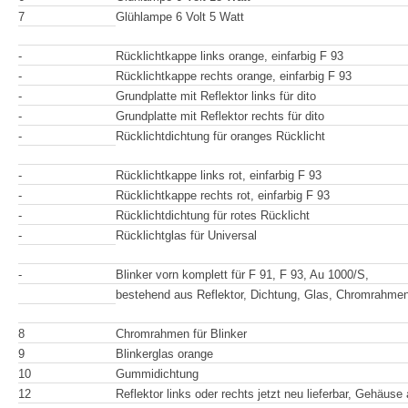
7
Glühlampe 6 Volt 5 Watt
-
Rücklichtkappe links orange, einfarbig F 93
-
Rücklichtkappe rechts orange, einfarbig F 93
-
Grundplatte mit Reflektor links für dito
-
Grundplatte mit Reflektor rechts für dito
-
Rücklichtdichtung für oranges Rücklicht
-
Rücklichtkappe links rot, einfarbig F 93
-
Rücklichtkappe rechts rot, einfarbig F 93
-
Rücklichtdichtung für rotes Rücklicht
-
Rücklichtglas für Universal
-
Blinker vorn komplett für F 91, F 93, Au 1000/S,
bestehend aus Reflektor, Dichtung, Glas, Chromrahme
8
Chromrahmen für Blinker
9
Blinkerglas orange
10
Gummidichtung
12
Reflektor links oder rechts jetzt neu lieferbar, Gehäuse