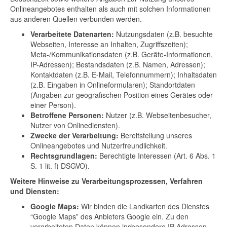
Onlineangebotes enthalten als auch mit solchen Informationen
aus anderen Quellen verbunden werden.
Verarbeitete Datenarten:
Nutzungsdaten (z.B. besuchte
Webseiten, Interesse an Inhalten, Zugriffszeiten);
Meta-/Kommunikationsdaten (z.B. Geräte-Informationen,
IP-Adressen); Bestandsdaten (z.B. Namen, Adressen);
Kontaktdaten (z.B. E-Mail, Telefonnummern); Inhaltsdaten
(z.B. Eingaben in Onlineformularen); Standortdaten
(Angaben zur geografischen Position eines Gerätes oder
einer Person).
Betroffene Personen:
Nutzer (z.B. Webseitenbesucher,
Nutzer von Onlinediensten).
Zwecke der Verarbeitung:
Bereitstellung unseres
Onlineangebotes und Nutzerfreundlichkeit.
Rechtsgrundlagen:
Berechtigte Interessen (Art. 6 Abs. 1
S. 1 lit. f) DSGVO).
Weitere Hinweise zu Verarbeitungsprozessen, Verfahren
und Diensten:
Google Maps:
Wir binden die Landkarten des Dienstes
“Google Maps” des Anbieters Google ein. Zu den
verarbeiteten Daten können insbesondere IP-Adressen