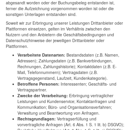
abgesandt worden oder der Buchungsbeleg entstanden ist,
ferner die Aufzeichnung vorgenommen worden ist oder die
sonstigen Unterlagen entstanden sind.
Soweit wir zur Erbringung unserer Leistungen Drittanbieter oder
Plattformen einsetzen, gelten im Verhältnis zwischen den
Nutzern und den Anbietern die Geschäftsbedingungen und
Datenschutzhinweise der jeweiligen Drittanbieter oder
Plattformen.
Verarbeitete Datenarten:
Bestandsdaten (z.B. Namen,
Adressen); Zahlungsdaten (z.B. Bankverbindungen,
Rechnungen, Zahlungshistorie); Kontaktdaten (z.B. E-
Mail, Telefonnummern); Vertragsdaten (z.B.
Vertragsgegenstand, Laufzeit, Kundenkategorie).
Betroffene Personen:
Interessenten; Geschäfts- und
Vertragspartner.
Zwecke der Verarbeitung:
Erbringung vertraglicher
Leistungen und Kundenservice; Kontaktanfragen und
Kommunikation; Büro- und Organisationsverfahren;
Verwaltung und Beantwortung von Anfragen.
Rechtsgrundlagen:
Vertragserfüllung und
vorvertragliche Anfragen (Art. 6 Abs. 1 S. 1 lit. b) DSGVO);