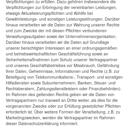
Verpflichtungen zu erfüllen. Dazu gehören insbesondere die
Verpflichtungen zur Erbringung der vereinbarten Leistungen,
etwaige Aktualisierungspflichten und Abhilfe bei
Gewährleistungs- und sonstigen Leistungsstörungen. Darüber
hinaus verarbeiten wir die Daten zur Wahrung unserer Rechte
und zum Zwecke der mit diesen Pflichten verbundenen
Verwaltungsaufgaben sowie der Unternehmensorganisation.
Darüber hinaus verarbeiten wir die Daten auf Grundlage
unserer berechtigten Interessen an einer ordnungsgemäßen
und betriebswirtschaftlichen Geschäftsführung sowie an
Sicherheitsmaßnahmen zum Schutz unserer Vertragspartner
und unseres Geschäftsbetriebes vor Missbrauch, Gefährdung
ihrer Daten, Geheimnisse, Informationen und Rechte (z.B. zur
Beteiligung von Telekommunikations-, Transport- und sonstigen
Hilfsdiensten sowie Subunternehmern, Banken, Steuer- und
Rechtsberatern, Zahlungsdienstleistern oder Finanzbehörden).
Im Rahmen des geltenden Rechts geben wir die Daten von
Vertragspartnern nur insoweit an Dritte weiter, als dies für die
vorgenannten Zwecke oder zur Erfüllung gesetzlicher Pflichten
erforderlich ist. Über weitere Formen der Verarbeitung, z.B. zu
Marketingzwecken, werden die Vertragspartner im Rahmen
dieser Datenschutzerklärung informiert.