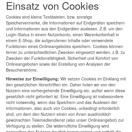
Einsatz von Cookies
Cookies sind kleine Textdateien, bzw. sonstige
Speichervermerke, die Informationen auf Endgeräten speichern
und Informationen aus den Endgeräten auslesen. Z.B. um den
Login-Status in einem Nutzerkonto, einen Warenkorbinhalt in
einem E-Shop, die aufgerufenen Inhalte oder verwendete
Funktionen eines Onlineangebotes speichern. Cookies können
ferner zu unterschiedlichen Zwecken eingesetzt werden, z.B. zu
Zwecken der Funktionsfähigkeit, Sicherheit und Komfort von
Onlineangeboten sowie der Erstellung von Analysen der
Besucherströme.
Hinweise zur Einwilligung:
Wir setzen Cookies im Einklang mit
den gesetzlichen Vorschriften ein. Daher holen wir von den
Nutzern eine vorhergehende Einwilligung ein, außer wenn diese
gesetzlich nicht gefordert ist. Eine Einwilligung ist insbesondere
nicht notwendig, wenn das Speichern und das Auslesen der
Informationen, also auch von Cookies, unbedingt erforderlich
sind, um dem den Nutzern einen von ihnen ausdrücklich
gewünschten Telemediendienst (also unser Onlineangebot) zur
Verfügung zu stellen. Die widerrufliche Einwilligung wird
gegenüber den Nutzern deutlich kommuniziert und enthält die