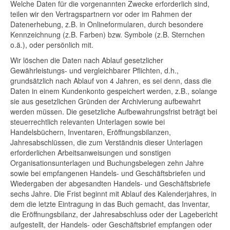
Welche Daten für die vorgenannten Zwecke erforderlich sind,
teilen wir den Vertragspartnern vor oder im Rahmen der
Datenerhebung, z.B. in Onlineformularen, durch besondere
Kennzeichnung (z.B. Farben) bzw. Symbole (z.B. Sternchen
o.ä.), oder persönlich mit.
Wir löschen die Daten nach Ablauf gesetzlicher
Gewährleistungs- und vergleichbarer Pflichten, d.h.,
grundsätzlich nach Ablauf von 4 Jahren, es sei denn, dass die
Daten in einem Kundenkonto gespeichert werden, z.B., solange
sie aus gesetzlichen Gründen der Archivierung aufbewahrt
werden müssen. Die gesetzliche Aufbewahrungsfrist beträgt bei
steuerrechtlich relevanten Unterlagen sowie bei
Handelsbüchern, Inventaren, Eröffnungsbilanzen,
Jahresabschlüssen, die zum Verständnis dieser Unterlagen
erforderlichen Arbeitsanweisungen und sonstigen
Organisationsunterlagen und Buchungsbelegen zehn Jahre
sowie bei empfangenen Handels- und Geschäftsbriefen und
Wiedergaben der abgesandten Handels- und Geschäftsbriefe
sechs Jahre. Die Frist beginnt mit Ablauf des Kalenderjahres, in
dem die letzte Eintragung in das Buch gemacht, das Inventar,
die Eröffnungsbilanz, der Jahresabschluss oder der Lagebericht
aufgestellt, der Handels- oder Geschäftsbrief empfangen oder