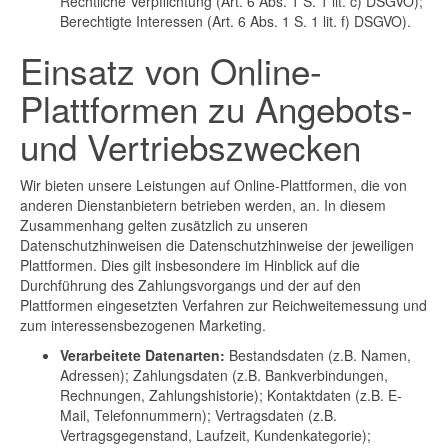
Rechtliche Verpflichtung (Art. 6 Abs. 1 S. 1 lit. c) DSGVO);
Berechtigte Interessen (Art. 6 Abs. 1 S. 1 lit. f) DSGVO).
Einsatz von Online-
Plattformen zu Angebots-
und Vertriebszwecken
Wir bieten unsere Leistungen auf Online-Plattformen, die von
anderen Dienstanbietern betrieben werden, an. In diesem
Zusammenhang gelten zusätzlich zu unseren
Datenschutzhinweisen die Datenschutzhinweise der jeweiligen
Plattformen. Dies gilt insbesondere im Hinblick auf die
Durchführung des Zahlungsvorgangs und der auf den
Plattformen eingesetzten Verfahren zur Reichweitemessung und
zum interessensbezogenen Marketing.
Verarbeitete Datenarten:
Bestandsdaten (z.B. Namen,
Adressen); Zahlungsdaten (z.B. Bankverbindungen,
Rechnungen, Zahlungshistorie); Kontaktdaten (z.B. E-
Mail, Telefonnummern); Vertragsdaten (z.B.
Vertragsgegenstand, Laufzeit, Kundenkategorie);