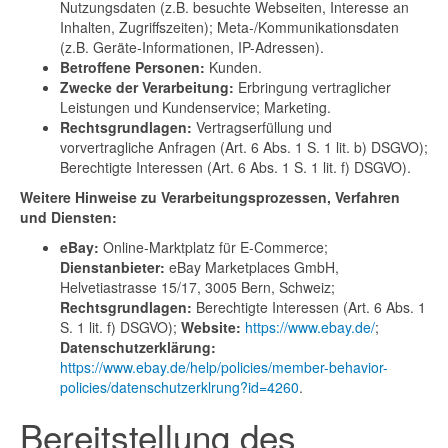
Nutzungsdaten (z.B. besuchte Webseiten, Interesse an
Inhalten, Zugriffszeiten); Meta-/Kommunikationsdaten
(z.B. Geräte-Informationen, IP-Adressen).
Betroffene Personen:
Kunden.
Zwecke der Verarbeitung:
Erbringung vertraglicher
Leistungen und Kundenservice; Marketing.
Rechtsgrundlagen:
Vertragserfüllung und
vorvertragliche Anfragen (Art. 6 Abs. 1 S. 1 lit. b) DSGVO);
Berechtigte Interessen (Art. 6 Abs. 1 S. 1 lit. f) DSGVO).
Weitere Hinweise zu Verarbeitungsprozessen, Verfahren
und Diensten:
eBay:
Online-Marktplatz für E-Commerce;
Dienstanbieter:
eBay Marketplaces GmbH,
Helvetiastrasse 15/17, 3005 Bern, Schweiz;
Rechtsgrundlagen:
Berechtigte Interessen (Art. 6 Abs. 1
S. 1 lit. f) DSGVO);
Website:
https://www.ebay.de/
;
Datenschutzerklärung:
https://www.ebay.de/help/policies/member-behavior-
policies/datenschutzerklrung?id=4260
.
Bereitstellung des