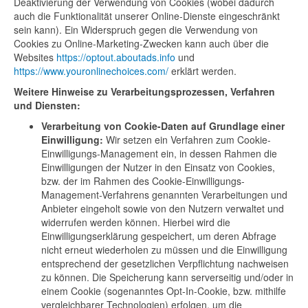
Deaktivierung der Verwendung von Cookies (wobei dadurch
auch die Funktionalität unserer Online-Dienste eingeschränkt
sein kann). Ein Widerspruch gegen die Verwendung von
Cookies zu Online-Marketing-Zwecken kann auch über die
Websites
https://optout.aboutads.info
und
https://www.youronlinechoices.com/
erklärt werden.
Weitere Hinweise zu Verarbeitungsprozessen, Verfahren
und Diensten:
Verarbeitung von Cookie-Daten auf Grundlage einer
Einwilligung:
Wir setzen ein Verfahren zum Cookie-
Einwilligungs-Management ein, in dessen Rahmen die
Einwilligungen der Nutzer in den Einsatz von Cookies,
bzw. der im Rahmen des Cookie-Einwilligungs-
Management-Verfahrens genannten Verarbeitungen und
Anbieter eingeholt sowie von den Nutzern verwaltet und
widerrufen werden können. Hierbei wird die
Einwilligungserklärung gespeichert, um deren Abfrage
nicht erneut wiederholen zu müssen und die Einwilligung
entsprechend der gesetzlichen Verpflichtung nachweisen
zu können. Die Speicherung kann serverseitig und/oder in
einem Cookie (sogenanntes Opt-In-Cookie, bzw. mithilfe
vergleichbarer Technologien) erfolgen, um die