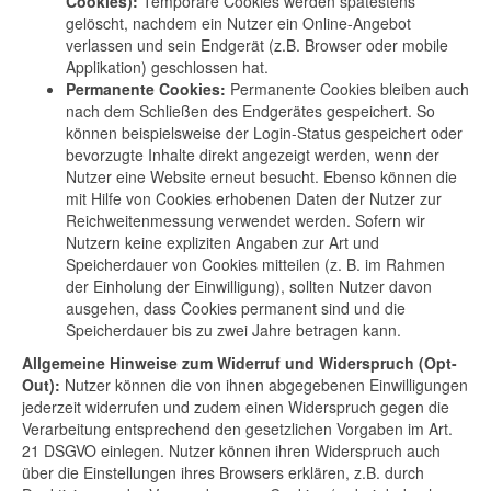
Cookies):
Temporäre Cookies werden spätestens
gelöscht, nachdem ein Nutzer ein Online-Angebot
verlassen und sein Endgerät (z.B. Browser oder mobile
Applikation) geschlossen hat.
Permanente Cookies:
Permanente Cookies bleiben auch
nach dem Schließen des Endgerätes gespeichert. So
können beispielsweise der Login-Status gespeichert oder
bevorzugte Inhalte direkt angezeigt werden, wenn der
Nutzer eine Website erneut besucht. Ebenso können die
mit Hilfe von Cookies erhobenen Daten der Nutzer zur
Reichweitenmessung verwendet werden. Sofern wir
Nutzern keine expliziten Angaben zur Art und
Speicherdauer von Cookies mitteilen (z. B. im Rahmen
der Einholung der Einwilligung), sollten Nutzer davon
ausgehen, dass Cookies permanent sind und die
Speicherdauer bis zu zwei Jahre betragen kann.
Allgemeine Hinweise zum Widerruf und Widerspruch (Opt-
Out):
Nutzer können die von ihnen abgegebenen Einwilligungen
jederzeit widerrufen und zudem einen Widerspruch gegen die
Verarbeitung entsprechend den gesetzlichen Vorgaben im Art.
21 DSGVO einlegen. Nutzer können ihren Widerspruch auch
über die Einstellungen ihres Browsers erklären, z.B. durch