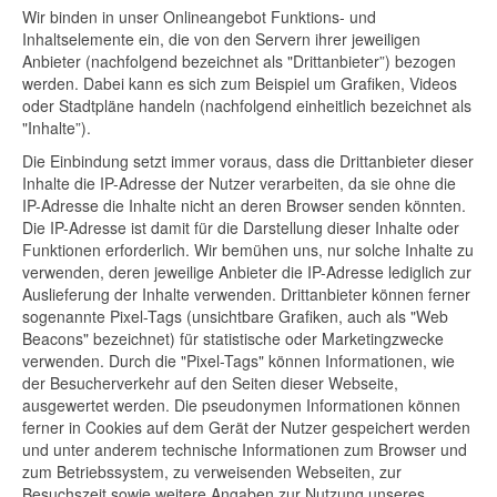
Wir binden in unser Onlineangebot Funktions- und
Inhaltselemente ein, die von den Servern ihrer jeweiligen
Anbieter (nachfolgend bezeichnet als "Drittanbieter”) bezogen
werden. Dabei kann es sich zum Beispiel um Grafiken, Videos
oder Stadtpläne handeln (nachfolgend einheitlich bezeichnet als
"Inhalte”).
Die Einbindung setzt immer voraus, dass die Drittanbieter dieser
Inhalte die IP-Adresse der Nutzer verarbeiten, da sie ohne die
IP-Adresse die Inhalte nicht an deren Browser senden könnten.
Die IP-Adresse ist damit für die Darstellung dieser Inhalte oder
Funktionen erforderlich. Wir bemühen uns, nur solche Inhalte zu
verwenden, deren jeweilige Anbieter die IP-Adresse lediglich zur
Auslieferung der Inhalte verwenden. Drittanbieter können ferner
sogenannte Pixel-Tags (unsichtbare Grafiken, auch als "Web
Beacons" bezeichnet) für statistische oder Marketingzwecke
verwenden. Durch die "Pixel-Tags" können Informationen, wie
der Besucherverkehr auf den Seiten dieser Webseite,
ausgewertet werden. Die pseudonymen Informationen können
ferner in Cookies auf dem Gerät der Nutzer gespeichert werden
und unter anderem technische Informationen zum Browser und
zum Betriebssystem, zu verweisenden Webseiten, zur
Besuchszeit sowie weitere Angaben zur Nutzung unseres