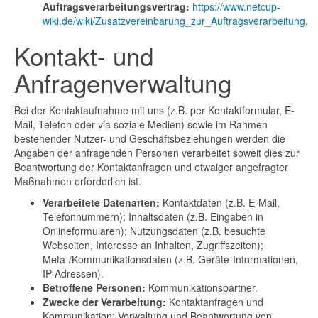
Auftragsverarbeitungsvertrag:
https://www.netcup-
wiki.de/wiki/Zusatzvereinbarung_zur_Auftragsverarbeitung
.
Kontakt- und
Anfragenverwaltung
Bei der Kontaktaufnahme mit uns (z.B. per Kontaktformular, E-
Mail, Telefon oder via soziale Medien) sowie im Rahmen
bestehender Nutzer- und Geschäftsbeziehungen werden die
Angaben der anfragenden Personen verarbeitet soweit dies zur
Beantwortung der Kontaktanfragen und etwaiger angefragter
Maßnahmen erforderlich ist.
Verarbeitete Datenarten:
Kontaktdaten (z.B. E-Mail,
Telefonnummern); Inhaltsdaten (z.B. Eingaben in
Onlineformularen); Nutzungsdaten (z.B. besuchte
Webseiten, Interesse an Inhalten, Zugriffszeiten);
Meta-/Kommunikationsdaten (z.B. Geräte-Informationen,
IP-Adressen).
Betroffene Personen:
Kommunikationspartner.
Zwecke der Verarbeitung:
Kontaktanfragen und
Kommunikation; Verwaltung und Beantwortung von