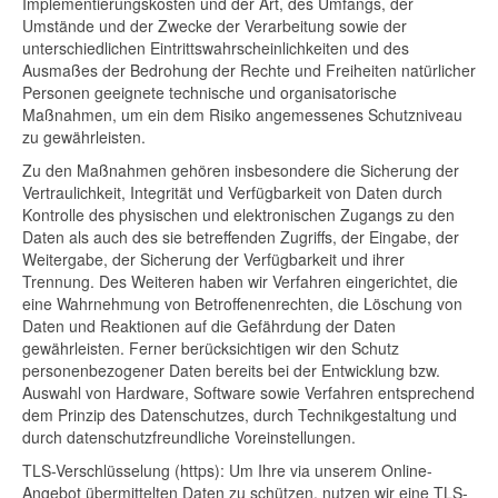
Implementierungskosten und der Art, des Umfangs, der
Umstände und der Zwecke der Verarbeitung sowie der
unterschiedlichen Eintrittswahrscheinlichkeiten und des
Ausmaßes der Bedrohung der Rechte und Freiheiten natürlicher
Personen geeignete technische und organisatorische
Maßnahmen, um ein dem Risiko angemessenes Schutzniveau
zu gewährleisten.
Zu den Maßnahmen gehören insbesondere die Sicherung der
Vertraulichkeit, Integrität und Verfügbarkeit von Daten durch
Kontrolle des physischen und elektronischen Zugangs zu den
Daten als auch des sie betreffenden Zugriffs, der Eingabe, der
Weitergabe, der Sicherung der Verfügbarkeit und ihrer
Trennung. Des Weiteren haben wir Verfahren eingerichtet, die
eine Wahrnehmung von Betroffenenrechten, die Löschung von
Daten und Reaktionen auf die Gefährdung der Daten
gewährleisten. Ferner berücksichtigen wir den Schutz
personenbezogener Daten bereits bei der Entwicklung bzw.
Auswahl von Hardware, Software sowie Verfahren entsprechend
dem Prinzip des Datenschutzes, durch Technikgestaltung und
durch datenschutzfreundliche Voreinstellungen.
TLS-Verschlüsselung (https): Um Ihre via unserem Online-
Angebot übermittelten Daten zu schützen, nutzen wir eine TLS-