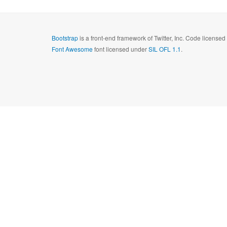
Bootstrap
is a front-end framework of Twitter, Inc. Code license
Font Awesome
font licensed under
SIL OFL 1.1
.