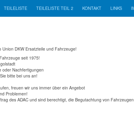
TEILELISTE
TEILELISTE TEIL 2
KONTAKT
LINKS
I
uto Union DKW Ersatzteile und Fahrzeuge!
 Fahrzeuge seit 1975!
golstadt
le oder Nachfertigungen
Sie bitte bei uns an!
aufen, freuen wir uns immer über ein Angebot
und Problemen!
trag des ADAC und sind berechtigt, die Begutachtung von Fahrzeugen 