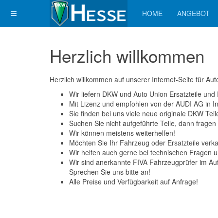
HOME
ANGEBOT
Herzlich willkommen
Herzlich willkommen auf unserer Internet-Seite für A
Wir liefern DKW und Auto Union Ersatzteile und
Mit Lizenz und empfohlen von der AUDI AG in In
Sie finden bei uns viele neue originale DKW Tei
Suchen Sie nicht aufgeführte Teile, dann fragen 
Wir können meistens weiterhelfen!
Möchten Sie Ihr Fahrzeug oder Ersatzteile verk
Wir helfen auch gerne bei technischen Fragen 
Wir sind anerkannte FIVA Fahrzeugprüfer im Auf
Sprechen Sie uns bitte an!
Alle Preise und Verfügbarkeit auf Anfrage!