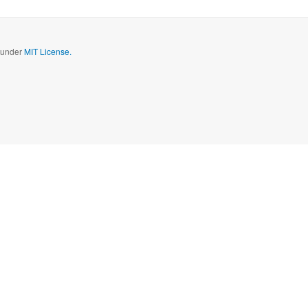
d under
MIT License.